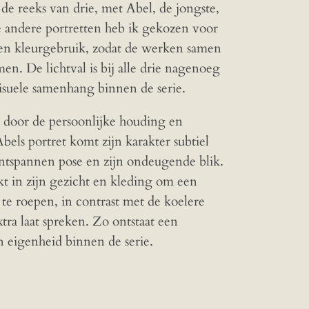
t de reeks van drie, met Abel, de jongste,
de andere portretten heb ik gekozen voor
jl en kleurgebruik, zodat de werken samen
n. De lichtval is bij alle drie nagenoeg
visuele samenhang binnen de serie.
ek door de persoonlijke houding en
Abels portret komt zijn karakter subtiel
ntspannen pose en zijn ondeugende blik.
t in zijn gezicht en kleding om een
te roepen, in contrast met de koelere
tra laat spreken. Zo ontstaat een
 eigenheid binnen de serie.