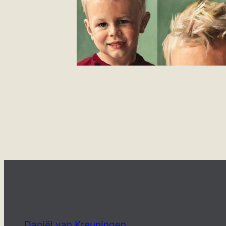
Daniël van Kreuningen