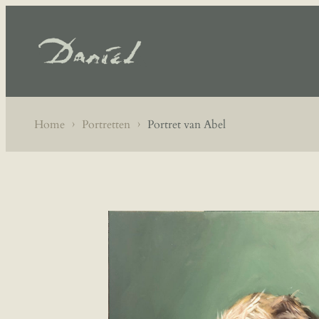
›
›
Home
Portretten
Portret van Abel