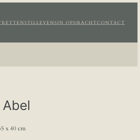
TRETTEN
STILLEVENS
IN OPDRACHT
CONTACT
 Abel
 35 x 40 cm