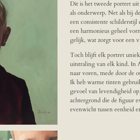
Dit is het tweede portret ui
als onderwerp. Net als bij 
een consistente schildersti
een harmonieus geheel vorme
gelijk, wat zorgt voor een 
Toch blijft elk portret uni
uitstraling van elk kind. In 
naar voren, mede door de o
Ik heb warme tinten gebruik
gevoel van levendigheid op 
achtergrond die de figuur ex
evenwicht tussen eenheid en