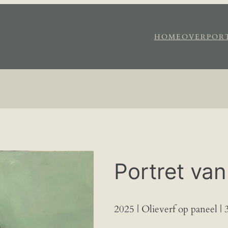
HOME
OVER
POR
Portret van
2025 | Olieverf op paneel |